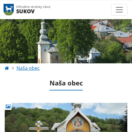
Oficiálne stránky obce
SUKOV
Naša obec
Naša obec