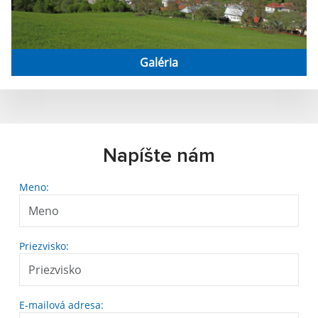
Galéria
Napíšte nám
Meno:
Priezvisko:
E-mailová adresa: