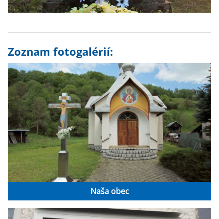
Zoznam fotogalérií:
Naša obec