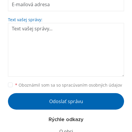
Text vašej správy:
*
Oboznámil som sa so
spracúvaním osobných údajov
Odoslať správu
Rýchle odkazy
O obci