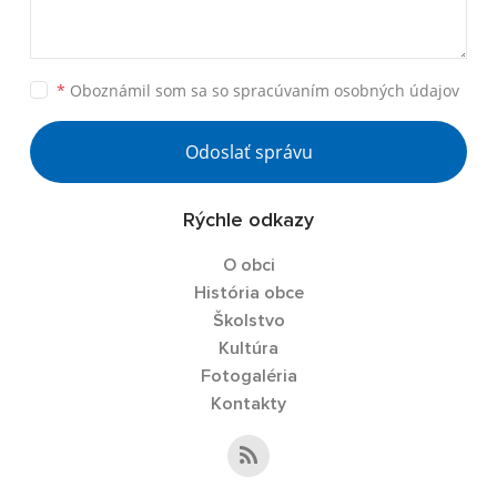
*
Oboznámil som sa so
spracúvaním osobných údajov
Odoslať správu
Rýchle odkazy
O obci
História obce
Školstvo
Kultúra
Fotogaléria
Kontakty