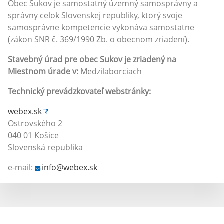
Obec Sukov je samostatný územný samosprávny a
správny celok Slovenskej republiky, ktorý svoje
samosprávne kompetencie vykonáva samostatne
(zákon SNR č. 369/1990 Zb. o obecnom zriadení).
Stavebný úrad pre obec Sukov je zriadený na
Miestnom úrade v
:
Medzilaborciach
Technický prevádzkovateľ webstránky:
webex.sk
Ostrovského 2
040 01 Košice
Slovenská republika
e-mail:
info@webex.sk