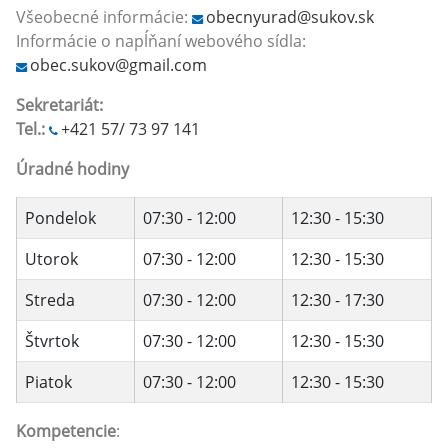
Všeobecné informácie:
obecnyurad@sukov.sk
Informácie o napĺňaní webového sídla:
obec.sukov@gmail.com
Sekretariát:
Tel.:
+421 57/ 73 97 141
Úradné hodiny
Pondelok
07:30 - 12:00
12:30 - 15:30
Utorok
07:30 - 12:00
12:30 - 15:30
Streda
07:30 - 12:00
12:30 - 17:30
Štvrtok
07:30 - 12:00
12:30 - 15:30
Piatok
07:30 - 12:00
12:30 - 15:30
Kompetencie
: