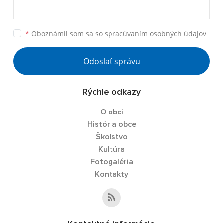
*
Oboznámil som sa so
spracúvaním osobných údajov
Odoslať správu
Rýchle odkazy
O obci
História obce
Školstvo
Kultúra
Fotogaléria
Kontakty