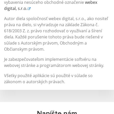
vybavenia nesúceho obchodné označenie
webex
digital, s.r.o.
Autor diela spoločnosť webex digital, s.r.o., ako nositeľ
práva na dielo, si vyhradzuje na základe Zákona č.
618/2003 Z. z. právo rozhodovať o využívaní a šírení
diela. Každé porušenie tohoto práva bude riešené v
súlade s Autorským právom, Obchodným a
Občianskym právom.
Je zabezpečovateľom implementácie softvéru na
webovej stránke a programátorom webovej stránky.
Všetky použité aplikácie sú použité v súlade so
zákonom o autorských právach.
Napíšte nám